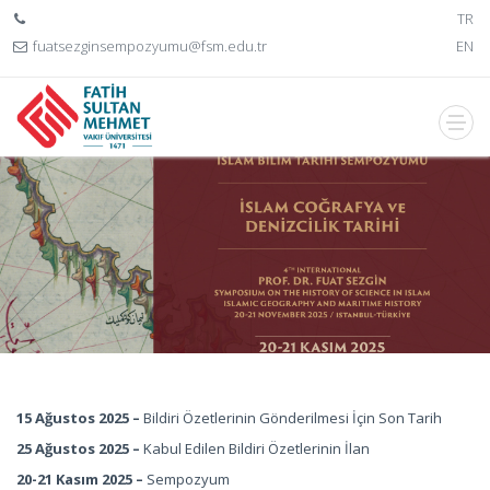
TR
fuatsezginsempozyumu@fsm.edu.tr
EN
15 Ağustos 2025 –
Bildiri Özetlerinin Gönderilmesi İçin Son Tarih
25 Ağustos 2025 –
Kabul Edilen Bildiri Özetlerinin İlan
20-21 Kasım 2025 –
Sempozyum