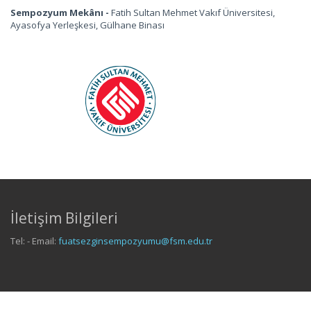
Sempozyum Mekânı -
Fatih Sultan Mehmet Vakıf Üniversitesi,
Ayasofya Yerleşkesi, Gülhane Binası
İletişim Bilgileri
Tel: - Email:
fuatsezginsempozyumu@fsm.edu.tr