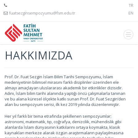
TR
fuatsezginsempozyumu@fsm.edu.tr
EN
HAKKIMIZDA
Prof. Dr. Fuat Sezgin İslam Bilim Tarihi Sempozyumu, İslam
medeniyetinin bilimsel mirasını farklı disiplinler üzerinden ele
almayı amaçlayan uluslararası akademik bir etkinlikler dizisidir.
Adını, İslam bilim tarihi alanında yaptığı öncü çalışmalarla tanınan
ve bu alana küresel ölçekte katkı sunan Prof. Dr. Fuat Sezgin’den
alan bu sempozyum serisi, ilk kez 2019 yılında düzenlenmiştir.
Her yıl farklı bir tema etrafında şekillenen sempozyumlar;
astronomi, matematik, tıp, coğrafya, denizcilik, mühendislik gibi
alanlarda İslam dünyasının katkılarını ortaya koymakta, klasik
kaynakları merkeze alarak özgün araştırmaların paylaşılmasına